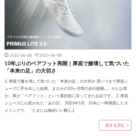
2025-06-08
2025-06-08
10年ぶりのベアフット再開｜厚底で膝壊して気づいた
「本来の足」の大切さ
1. 厚底で膝を壊して気づいた「本来の足」の大切さ 思いつきで厚底シ
ューズに手を出した結果、まさかの10ヶ月間の歩行困難…。そんな僕
が、再び「ベアフット」という選択肢に戻ってきたお話です。 2. 厚底
シューズに心惹かれた「あの日」 2023年5月、日本に一時帰国したタ
イミングで、「たまには格好いい靴 […]
続きを読む