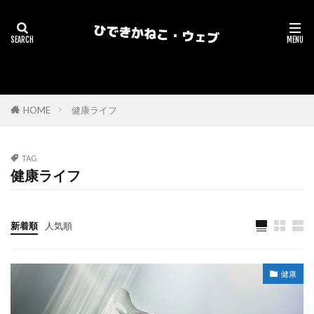
HOME
健康ライフ
TAG
健康ライフ
新着順
人気順
健康