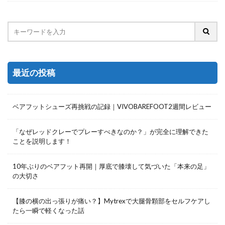
最近の投稿
ベアフットシューズ再挑戦の記録｜VIVOBAREFOOT2週間レビュー
「なぜレッドクレーでプレーすべきなのか？」が完全に理解できた
ことを説明します！
10年ぶりのベアフット再開｜厚底で膝壊して気づいた「本来の足」
の大切さ
【膝の横の出っ張りが痛い？】Mytrexで大腿骨顆部をセルフケアし
たら一瞬で軽くなった話